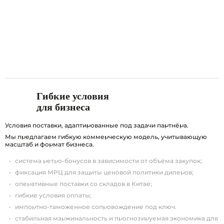
Гибкие условия
для бизнеса
Условия поставки, адаптированные под задачи партнёра.
Мы предлагаем гибкую коммерческую модель, учитывающую
масштаб и формат бизнеса.
система ретро-бонусов в зависимости от объёма закупок;
фиксация МРЦ для защиты ценовой политики дилеров;
оперативные поставки со складов в Китае;
гибкие условия оплаты;
импортно-таможенное сопровождение под ключ.
стабильная маржинальность и прогнозируемая экономика для