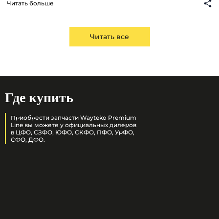
Читать больше
Читать все
Где купить
Приобрести запчасти Wayteko Premium
Line вы можете у официальных дилеров
в ЦФО, СЗФО, ЮФО, СКФО, ПФО, УрФО,
СФО, ДФО.