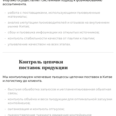
Wayteko осуществляет системный подход к формированию
ассортимента.
работа с поставщиками, использующими проверенные
материалы;
анализ репутации производителей и отзывов на внутреннем
рынке Китая;
сбор и проверка информации из открытых источников;
контроль стабильности качества от партии к партии;
управление качеством на всех этапах.
Контроль цепочки
поставок продукции
Мы контролируем ключевые процессы цепочки поставок в Китае
и логистику до клиента.
быстрая обработка запросов и регламентированная обратная
связь;
контроль объёма и веса продукции для оптимальной загрузки
контейнеров;
организация и контроль отгрузок;
предоставление трекинга движения контейнеров;