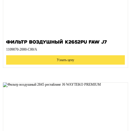
Фильтр воздушный К2652PU FAW J7
1109070-2000-C00/A
Узнать цену