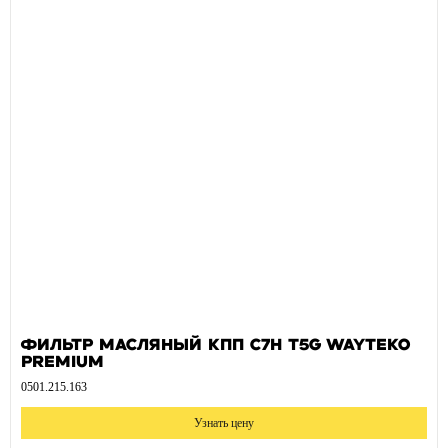
Фильтр масляный КПП C7H T5G WAYTEKO
PREMIUM
0501.215.163
Узнать цену