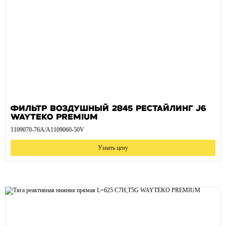
Фильтр воздушный 2845 рестайлинг J6
WAYTEKO PREMIUM
1109070-76A/A1109060-50V
Узнать цену