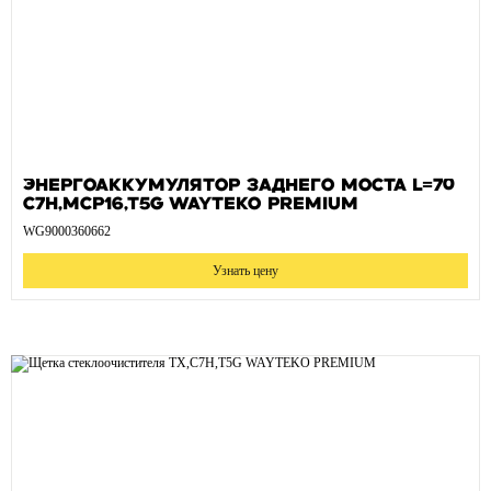
Энергоаккумулятор заднего моста L=70
C7H,MCP16,T5G WAYTEKO PREMIUM
WG9000360662
Узнать цену