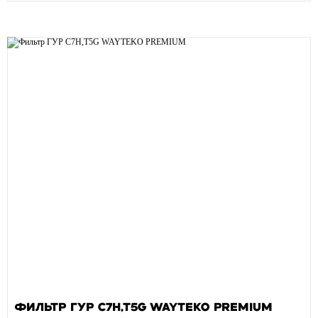
Фильтр ГУР C7H,T5G WAYTEKO PREMIUM