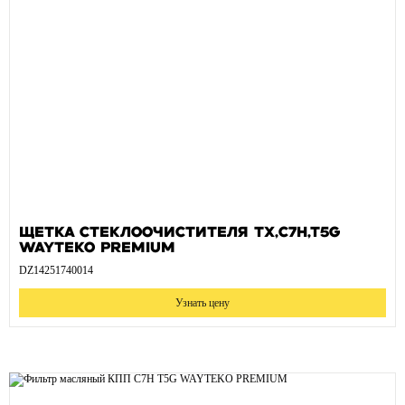
Щетка стеклоочистителя TX,C7H,T5G
WAYTEKO PREMIUM
DZ14251740014
Узнать цену