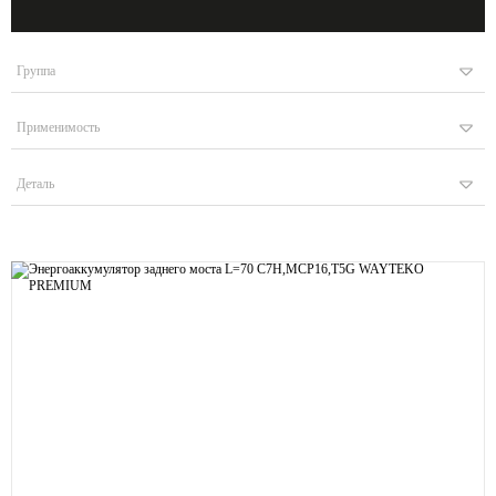
Группа
Применимость
Деталь