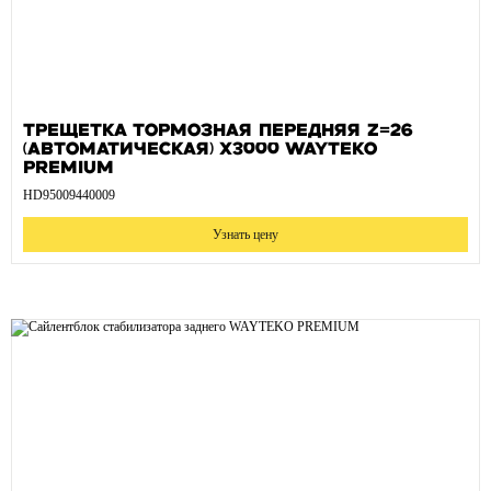
Трещетка тормозная передняя Z=26
(автоматическая) X3000 WAYTEKO
PREMIUM
HD95009440009
Узнать цену