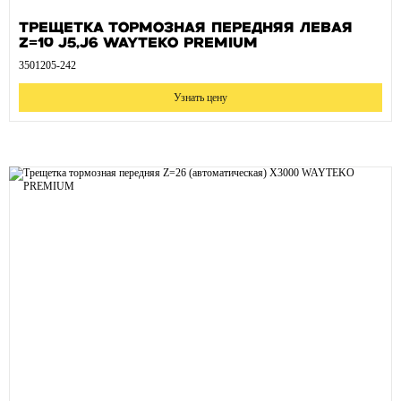
Трещетка тормозная передняя левая
Z=10 J5,J6 WAYTEKO PREMIUM
3501205-242
Узнать цену