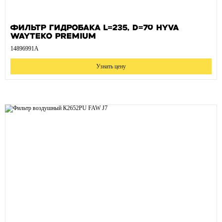
Фильтр гидробака L=235, D=70 HYVA
WAYTEKO PREMIUM
14896991A
Узнать цену